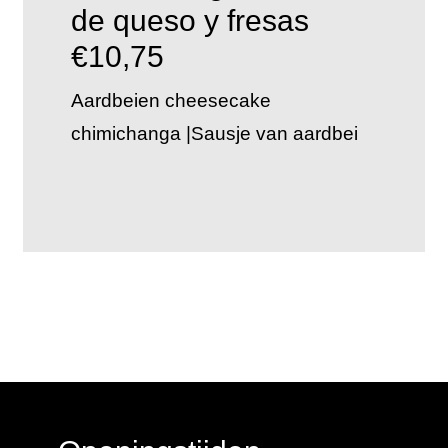
de queso y fresas
€10,75
Aardbeien cheesecake
chimichanga |Sausje van aardbei