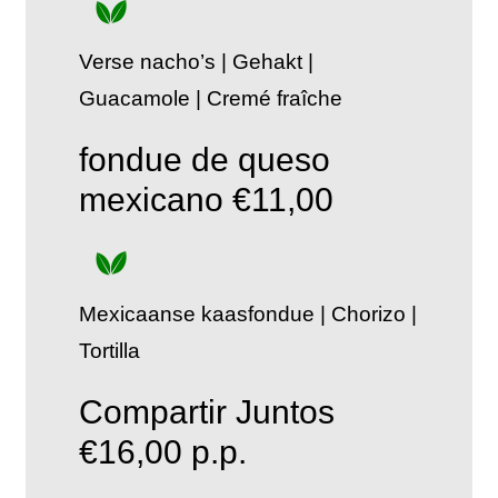
Verse nacho’s | Gehakt |
Guacamole | Cremé fraîche
fondue de queso
mexicano
€11,00
Mexicaanse kaasfondue | Chorizo |
Tortilla
Compartir Juntos
€16,00 p.p.