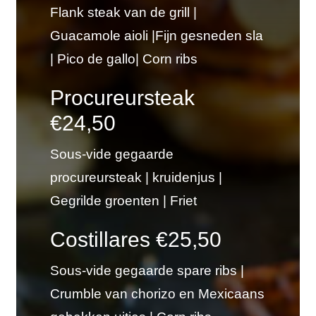
Flank steak van de grill |
Guacamole aioli |
Fijn gesneden sla
| Pico de gallo|
C
orn ribs
Procureursteak
€24,50
Sous-vide gegaarde
procureursteak | kruidenjus |
Gegrilde groenten | Friet
Costillares €25,50
Sous-vide gegaarde spare ribs |
Crumble van chorizo en Mexicaans