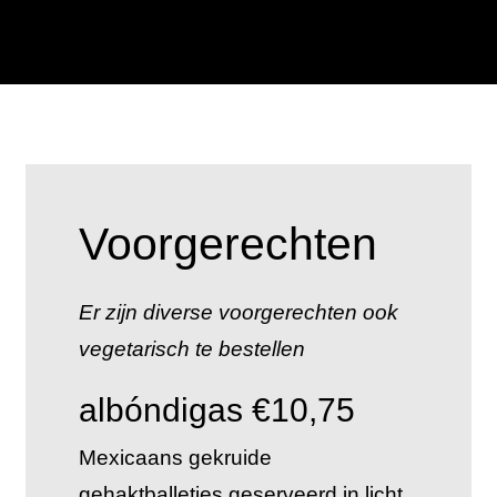
Voorgerechten
Er zijn diverse voorgerechten ook
vegetarisch te bestellen
albóndigas €10,75
Mexicaans gekruide
gehaktballetjes geserveerd in licht