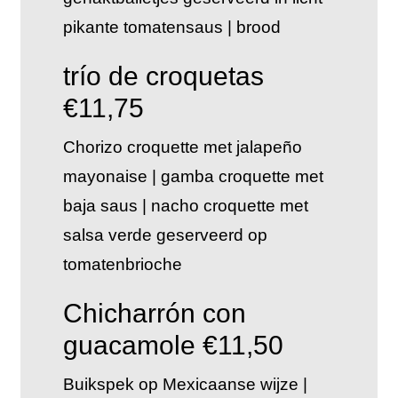
pikante tomatensaus | brood
trío de croquetas
€11,75
Chorizo croquette met jalapeño
mayonaise | gamba croquette met
baja saus | nacho croquette met
salsa verde geserveerd op
tomatenbrioche
Chicharrón con
guacamole €11,50
Buikspek op Mexicaanse wijze |