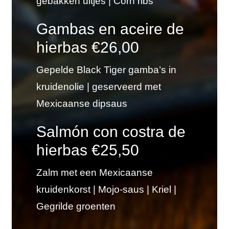
gebakken uitjes | Corn ribs
Gambas en aceire de
hierbas €26,00
Gepelde Black Tiger gamba’s in
kruidenolie | geserveerd met
Mexicaanse dipsaus
Salmón con costra de
hierbas €25,50
Zalm met een Mexicaanse
kruidenkorst | Mojo-saus | Kriel |
Gegrilde groenten