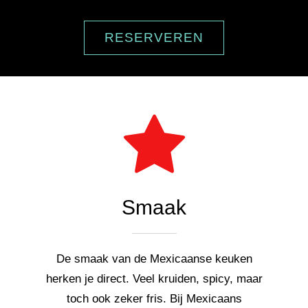
Ga
naar
RESERVEREN
inhoud
Smaak
De smaak van de Mexicaanse keuken
herken je direct. Veel kruiden, spicy, maar
toch ook zeker fris. Bij Mexicaans