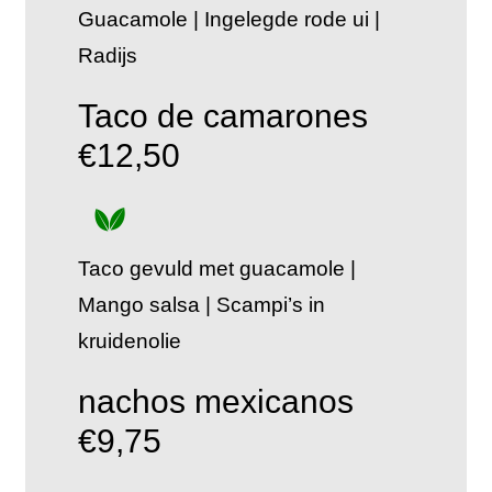
Guacamole | Ingelegde rode ui |
Radijs
Taco de camarones
€12,50
Taco gevuld met guacamole |
Mango salsa | Scampi’s in
kruidenolie
nachos mexicanos
€9,75