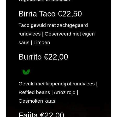
Birria Taco €22,50
Taco gevuld met zachtgegaard
rundvlees | Geserveerd met eigen
saus | Limoen
Burrito €22,00
Gevuld met kippendij of rundvlees |
Refried beans | Arroz rojo |
Gesmolten kaas
Fajita €22,00