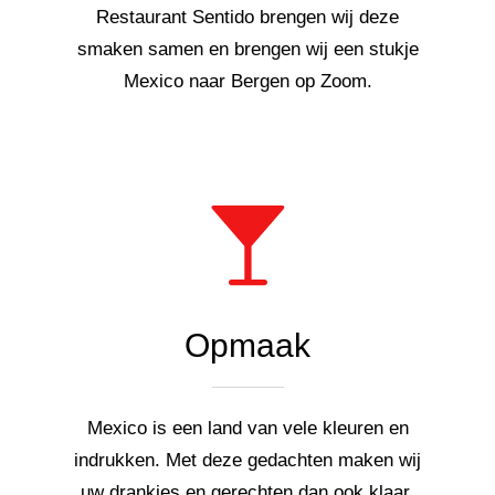
Restaurant Sentido brengen wij deze
smaken samen en brengen wij een stukje
Mexico naar Bergen op Zoom.
Opmaak
Mexico is een land van vele kleuren en
indrukken. Met deze gedachten maken wij
uw drankjes en gerechten dan ook klaar.